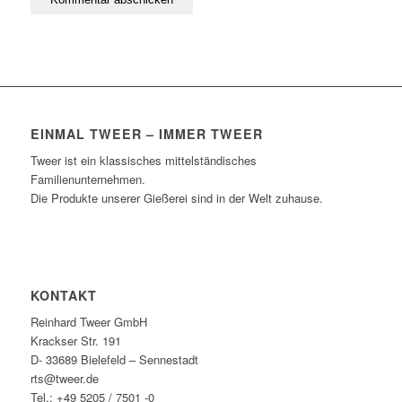
EINMAL TWEER – IMMER TWEER
Tweer ist ein klassisches mittelständisches
Familienunternehmen.
Die Produkte unserer Gießerei sind in der Welt zuhause.
KONTAKT
Reinhard Tweer GmbH
Krackser Str. 191
D- 33689 Bielefeld – Sennestadt
rts@tweer.de
Tel.: +49 5205 / 7501 -0