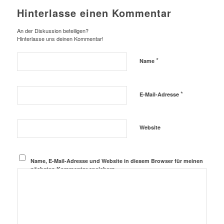
Hinterlasse einen Kommentar
An der Diskussion beteiligen?
Hinterlasse uns deinen Kommentar!
*
Name
*
E-Mail-Adresse
Website
Name, E-Mail-Adresse und Website in diesem Browser für meinen
nächsten Kommentar speichern.