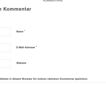
KOMMENTARE
en Kommentar
*
Name
*
E-Mail-Adresse
Website
Website in diesem Browser für meinen nächsten Kommentar speichern.