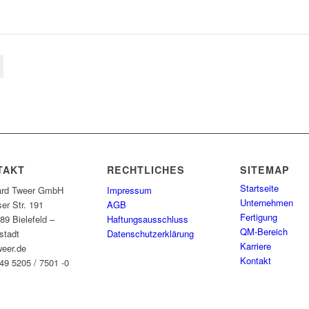
TAKT
RECHTLICHES
SITEMAP
Startseite
ard Tweer GmbH
Impressum
Unternehmen
er Str. 191
AGB
Fertigung
89 Bielefeld –
Haftungsausschluss
QM-Bereich
stadt
Datenschutzerklärung
Karriere
eer.de
Kontakt
+49 5205 / 7501 -0