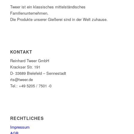
Tweer ist ein klassisches mittelständisches
Familienunternehmen.
Die Produkte unserer Gießerei sind in der Welt zuhause.
KONTAKT
Reinhard Tweer GmbH
Krackser Str. 191
D- 33689 Bielefeld – Sennestadt
rts@tweer.de
Tel.: +49 5205 / 7501 -0
RECHTLICHES
Impressum
AGB