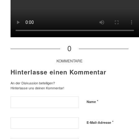
0
KOMMENTARE
Hinterlasse einen Kommentar
An der Diskussion beteiligen?
Hinterlasse uns deinen Kommentar!
*
Name
*
E-Mail-Adresse